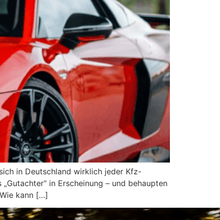
h in Deutschland wirklich jeder Kfz-
s „Gutachter“ in Erscheinung – und behaupten
 Wie kann […]