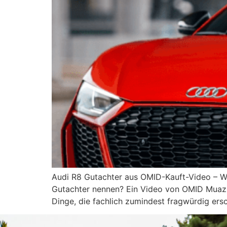
Audi R8 Gutachter aus OMID-Kauft-Video – Wi
Gutachter nennen? Ein Video von OMID Muazze
Dinge, die fachlich zumindest fragwürdig ersc