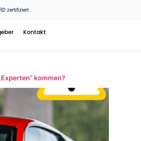
 zertifiziert
geber
Kontakt
 „Experten“ kommen?