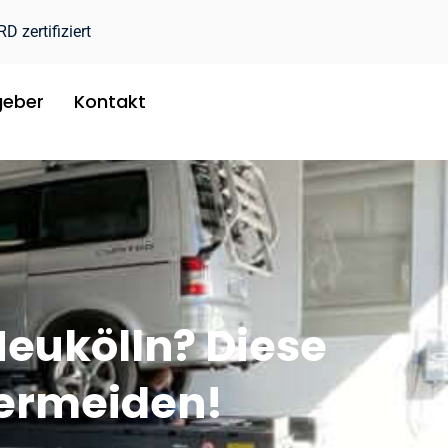
 zertifiziert
geber
Kontakt
Neukölln? Diese
vermeiden!