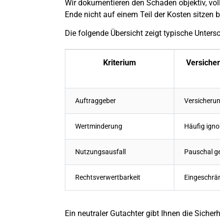
Wir dokumentieren den Schaden objektiv, vo
Ende nicht auf einem Teil der Kosten sitzen b
Die folgende Übersicht zeigt typische Unters
Kriterium
Versiche
Auftraggeber
Versicheru
Wertminderung
Häufig ignor
Nutzungsausfall
Pauschal ge
Rechtsverwertbarkeit
Eingeschrä
Ein neutraler Gutachter gibt Ihnen die Sicher