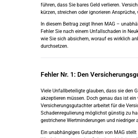
führen, dass Sie bares Geld verlieren. Vers
kürzen, streichen oder ignorieren Ansprüche,
In diesem Beitrag zeigt Ihnen MAG – unabhän
Fehler Sie nach einem Unfallschaden in Neukö
wie Sie sich absichern, worauf es wirklich 
durchsetzen.
Fehler Nr. 1: Den Versicherungsg
Viele Unfallbeteiligte glauben, dass sie den
akzeptieren müssen. Doch genau das ist ein we
Versicherungsgutachter arbeitet für die Vers
Schadenregulierung möglichst günstig zu hal
gestrichene Wertminderungen und niedriger 
Ein unabhängiges Gutachten von MAG stellt si