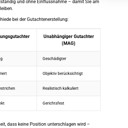
llständig und ohne Einflussnahme – damit Sie am
leiben.
chiede bei der Gutachtenerstellung:
rungsgutachter
Unabhängiger Gutachter
(MAG)
ng
Geschädigter
iert
Objektiv berücksichtigt
strichen
Realistisch kalkuliert
nkt
Gerichtsfest
heit, dass keine Position unterschlagen wird –