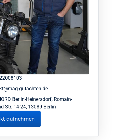
 22008103
kt@mag-gutachten.de
ORD Berlin-Heinersdorf, Romain-
d-Str. 14-24, 13089 Berlin
akt aufnehmen