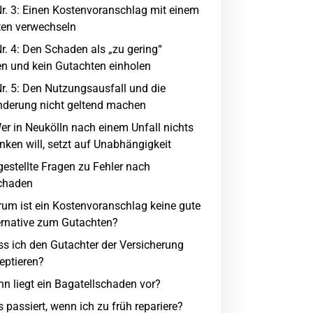
Nr. 3: Einen Kostenvoranschlag mit einem
en verwechseln
Nr. 4: Den Schaden als „zu gering“
en und kein Gutachten einholen
Nr. 5: Den Nutzungsausfall und die
derung nicht geltend machen
Wer in Neukölln nach einem Unfall nichts
nken will, setzt auf Unabhängigkeit
gestellte Fragen zu Fehler nach
chaden
um ist ein Kostenvoranschlag keine gute
ernative zum Gutachten?
s ich den Gutachter der Versicherung
eptieren?
n liegt ein Bagatellschaden vor?
 passiert, wenn ich zu früh repariere?