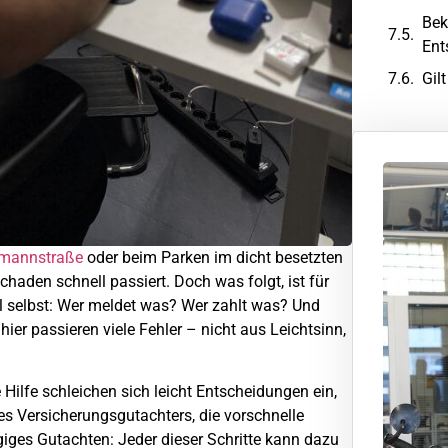
Bek
Ent
Gil
mannstraße
oder beim Parken im dicht besetzten
schaden schnell passiert. Doch was folgt, ist für
all selbst: Wer meldet was? Wer zahlt was? Und
r passieren viele Fehler – nicht aus Leichtsinn,
Hilfe schleichen sich leicht Entscheidungen ein,
es Versicherungsgutachters, die vorschnelle
giges Gutachten: Jeder dieser Schritte kann dazu