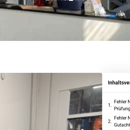
Inhaltsve
Fehler 
Prüfung
Fehler N
Gutacht