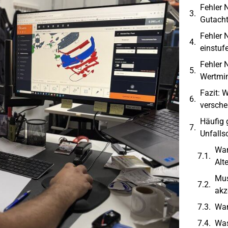
Fehler 
Gutacht
Fehler 
einstuf
Fehler 
Wertmin
Fazit: 
versche
Häufig 
Unfalls
War
Alt
Mus
akz
Wan
Was