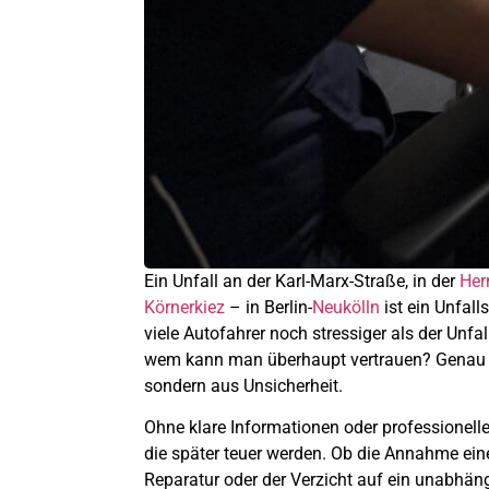
Ein Unfall an der Karl-Marx-Straße, in der
Her
Körnerkiez
– in Berlin-
Neukölln
ist ein Unfall
viele Autofahrer noch stressiger als der Unf
wem kann man überhaupt vertrauen? Genau hie
sondern aus Unsicherheit.
Ohne klare Informationen oder professionelle 
die später teuer werden. Ob die Annahme ein
Reparatur oder der Verzicht auf ein unabhän