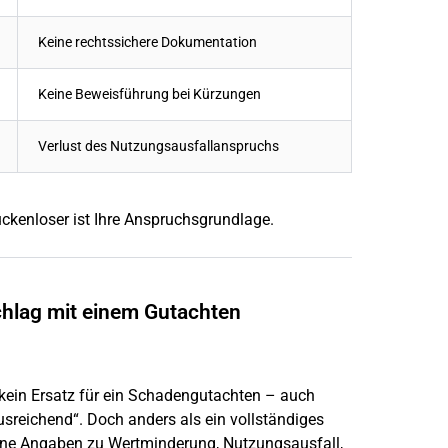
Keine rechtssichere Dokumentation
Keine Beweisführung bei Kürzungen
Verlust des Nutzungsausfallanspruchs
lückenloser ist Ihre Anspruchsgrundlage.
chlag mit einem Gutachten
 kein Ersatz für ein Schadengutachten – auch
ausreichend“. Doch anders als ein vollständiges
ine Angaben zu Wertminderung, Nutzungsausfall,